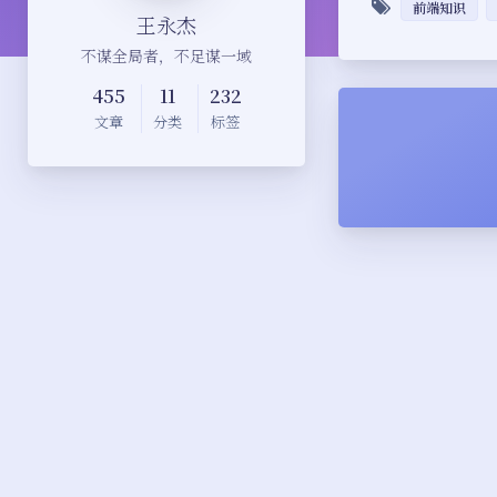
前端知识
王永杰
不谋全局者，不足谋一域
455
11
232
文章
分类
标签