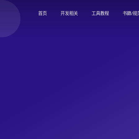
首页
开发相关
工具教程
书籍/规