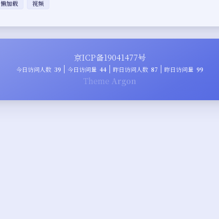
懒加载
视频
京ICP备19041477号
今日访问人数
39
今日访问量
44
昨日访问人数
87
昨日访问量
99
Theme
Argon