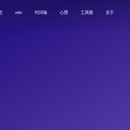
范
wiki
时间轴
心情
工具箱
关于