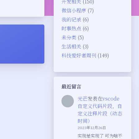
开发相关
(150)
微信小程序
(7)
我的记录
(6)
时事热点
(6)
未分类
(5)
生活相关
(3)
科技爱好者周刊
(149)
最近留言
光芒
发表在
vscode
自定义代码片段，自
定义注释片段（动态
时间）
2023年12月26日
夜间模式
实现是实现了 可为啥不