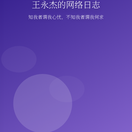
王永杰的网络日志
知我者谓我心忧，不知我者谓我何求