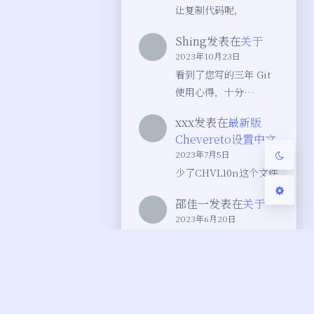
让复制代码呢，
Sans Serif
Serif
Shing
发表在
关于
2023年10月23日
浅阴影
深阴影
看到了您写的三年 Git
使用心得，十分…
关闭
日落
暗化
灰度
xxx
发表在
最新版
Chevereto设置中文
2023年7月5日
少了CHVL10n这个文件
邵佳一
发表在
关于
2023年6月20日
很好的博客
Space520
发表在
最
新版Chevereto设置
中文