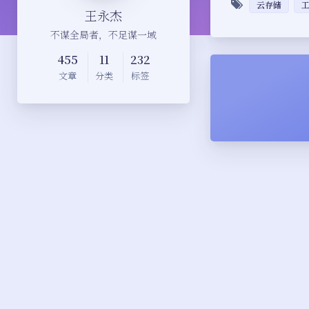
云存储
王永杰
不谋全局者，不足谋一域
455
11
232
文章
分类
标签