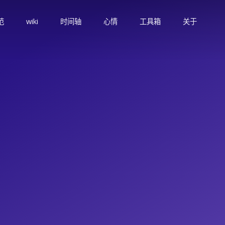
范
wiki
时间轴
心情
工具箱
关于