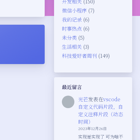
开发相关
(150)
微信小程序
(7)
我的记录
(6)
时事热点
(6)
未分类
(5)
生活相关
(3)
科技爱好者周刊
(149)
最近留言
光芒
发表在
vscode
自定义代码片段，自
定义注释片段（动态
时间）
2023年12月26日
夜间模式
实现是实现了 可为啥不