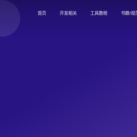
首页
开发相关
工具教程
书籍/规