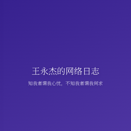
王永杰的网络日志
知我者谓我心忧，不知我者谓我何求