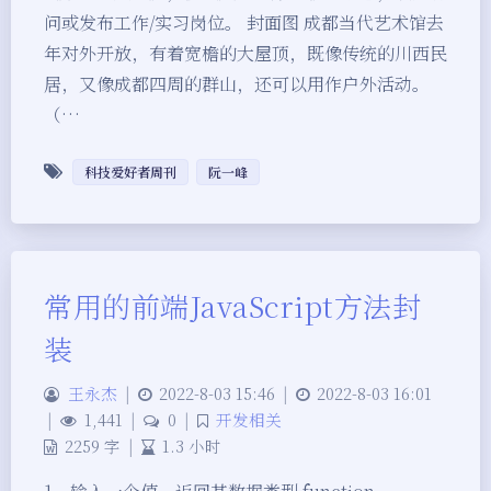
问或发布工作/实习岗位。 封面图 成都当代艺术馆去
年对外开放，有着宽檐的大屋顶，既像传统的川西民
居，又像成都四周的群山，还可以用作户外活动。
（…
科技爱好者周刊
阮一峰
常用的前端JavaScript方法封
装
王永杰
|
2022-8-03 15:46
|
2022-8-03 16:01
|
1,441
|
0
|
开发相关
2259 字
|
1.3 小时