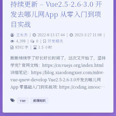
持续更新 – Vue2.5-2.6-3.0 开
发去哪儿网App 从零入门到项
目实战
王永杰
|
2022-8-13 17:44
|
2023-3-27 11:08
|
4,398
|
0
|
开发相关
8592 字
|
1.5 小时
断断续续学了好长好长时间了，这次又开始了，坚持
学完? 官网文档：https://cn.vuejs.org/index.html
详细笔记：https://blog.xiaodongxier.com/mkw-
vue-qnew-develop Vue2.5-2.6-3.0开发去哪儿网
App 零基础入门到实战项: https://coding.imooc…
vue
前端知识