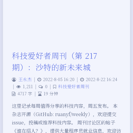
科技爱好者周刊（第 217
期）：沙特的新未来城
王永杰
|
2022-8-05 16:20
|
2022-8-22 16:24
|
1,211
|
0
|
科技爱好者周刊
4717 字
|
19 分钟
这里记录每周值得分享的科技内容，周五发布。 本
杂志开源（GitHub: ruanyf/weekly），欢迎提交
issue，投稿或推荐科技内容。 周刊讨论区的帖子
《谁在招人？》，提供大量程序员就业信息，欢迎访