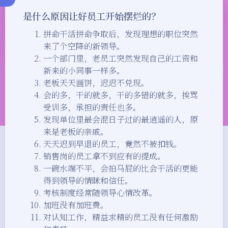
是什么原因让好员工开始摆烂的？
拼命干活拼命争取后，发现理想的职位突然
来了个空降的新领导。
一个部门里，老员工突然发现自己的工资和
新来的小同事一样多。
老板天天画饼，迟迟不兑现。
会的多，干的就多，干的多错的就多，挨骂
受训多，承担的责任也多。
发现单位里最会混日子过的最逍遥的人，原
来是老板的亲戚。
天天迟到早退的员工，竟然不被扣钱。
销售岗的员工拿不到应有的提成。
一碗水端不平，会拍马屁的比会干活的更能
得到领导的情眯和信任。
考核制度经常随领导心情改革。
加班没有加班费。
对认知工作，精益求精的员工没有任何激励