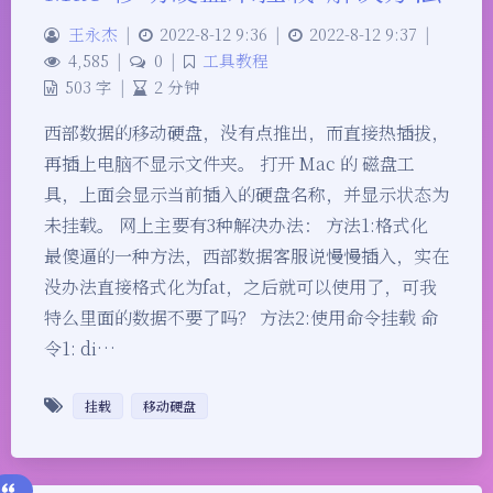
王永杰
|
2022-8-12 9:36
|
2022-8-12 9:37
|
4,585
|
0
|
工具教程
503 字
|
2 分钟
西部数据的移动硬盘，没有点推出，而直接热插拔，
再插上电脑不显示文件夹。 打开 Mac 的 磁盘工
具，上面会显示当前插入的硬盘名称，并显示状态为
未挂载。 网上主要有3种解决办法： 方法1:格式化
最傻逼的一种方法，西部数据客服说慢慢插入，实在
没办法直接格式化为fat，之后就可以使用了，可我
特么里面的数据不要了吗？ 方法2:使用命令挂载 命
令1: di…
挂载
移动硬盘