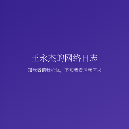
王永杰的网络日志
知我者谓我心忧，不知我者谓我何求