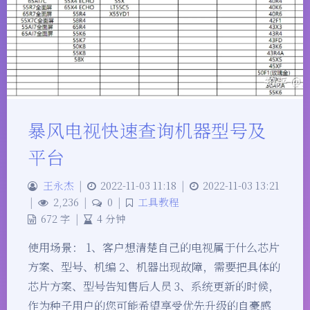
暴风电视快速查询机器型号及
平台
王永杰
|
2022-11-03 11:18
|
2022-11-03 13:21
|
2,236
|
0
|
工具教程
672 字
|
4 分钟
使用场景： 1、客户想清楚自己的电视属于什么芯片
方案、型号、机编 2、机器出现故障，需要把具体的
芯片方案、型号告知售后人员 3、系统更新的时候，
作为种子用户的您可能希望享受优先升级的自豪感