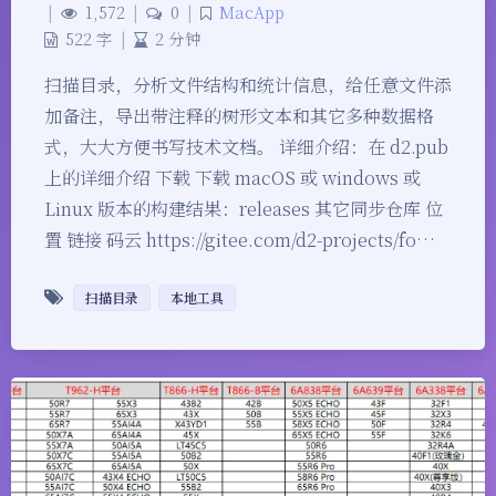
|
1,572
|
0
|
MacApp
522 字
|
2 分钟
扫描目录，分析文件结构和统计信息，给任意文件添
加备注，导出带注释的树形文本和其它多种数据格
式，大大方便书写技术文档。 详细介绍：在 d2.pub
上的详细介绍 下载 下载 macOS 或 windows 或
Linux 版本的构建结果：releases 其它同步仓库 位
置 链接 码云 https://gitee.com/d2-projects/fo…
扫描目录
本地工具