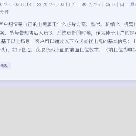
022-11-03 11:18
|
2022-11-03 13:21
|
2,225
|
0
|
工具
 分钟
、客户想清楚自己的电视属于什么芯片方案、型号、机编 2、机器
案、型号告知售后人员 3、系统更新的时候，作为种子用户的您
 基于以上场景，客户可以通过以下方式查找电视的基本信息： 
0开头)，如下图 2、获取条码上面的前面11位数字。（前11位为电
电视