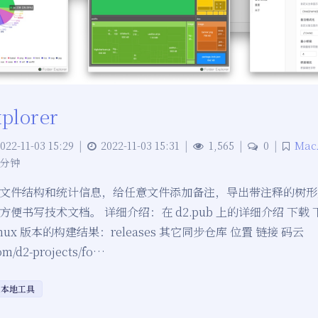
xplorer
022-11-03 15:29
|
2022-11-03 15:31
|
1,565
|
0
|
Mac
 分钟
文件结构和统计信息，给任意文件添加备注，导出带注释的树形
便书写技术文档。 详细介绍：在 d2.pub 上的详细介绍 下载 下载
Linux 版本的构建结果：releases 其它同步仓库 位置 链接 码云
com/d2-projects/fo…
本地工具