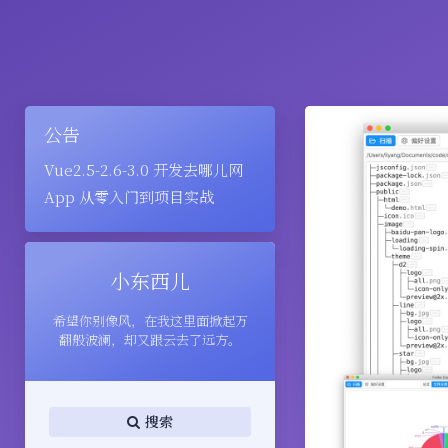
公告
Vue2.5-2.6-3.0 开发去哪儿网
App 从零入门到项目实战
小东西儿
希望你别像风，在我这里面掀起万
翻般波澜，却又跟云去了远方。
搜索