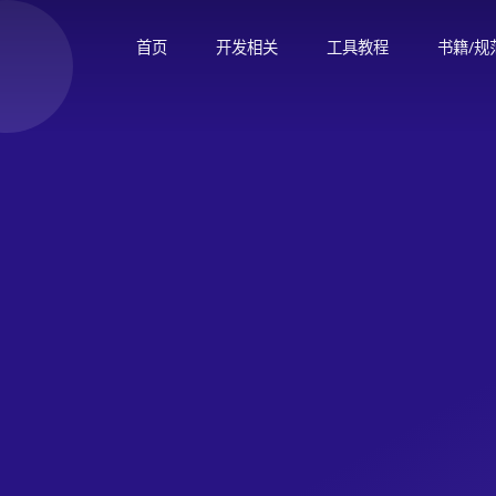
首页
开发相关
工具教程
书籍/规