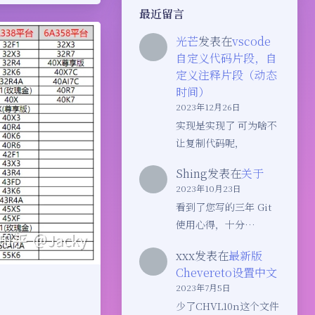
最近留言
光芒
发表在
vscode
自定义代码片段，自
定义注释片段（动态
时间）
2023年12月26日
实现是实现了 可为啥不
让复制代码呢，
Shing
发表在
关于
2023年10月23日
看到了您写的三年 Git
使用心得，十分…
xxx
发表在
最新版
Chevereto设置中文
2023年7月5日
少了CHVL10n这个文件