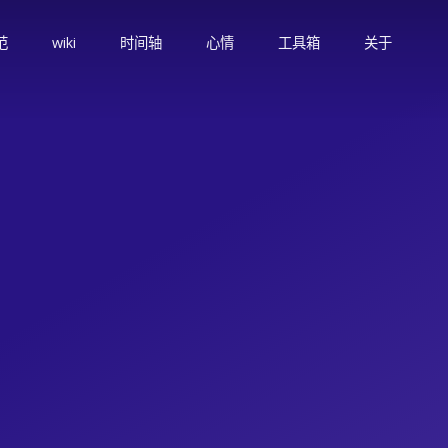
范
wiki
时间轴
心情
工具箱
关于