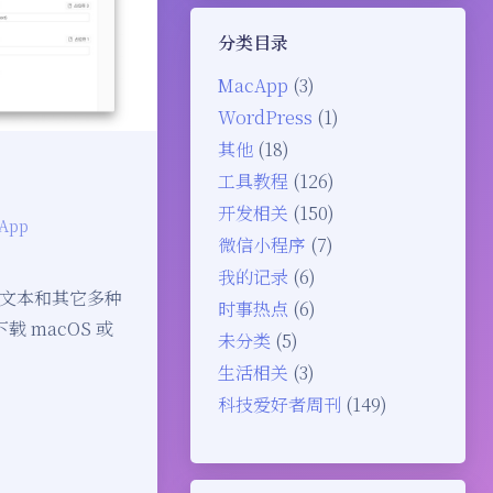
分类目录
MacApp
(3)
WordPress
(1)
其他
(18)
工具教程
(126)
开发相关
(150)
App
微信小程序
(7)
我的记录
(6)
文本和其它多种
时事热点
(6)
 macOS 或
未分类
(5)
生活相关
(3)
科技爱好者周刊
(149)