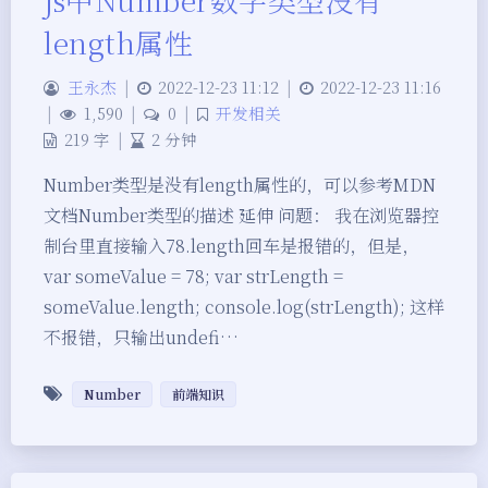
length属性
王永杰
|
2022-12-23 11:12
|
2022-12-23 11:16
|
1,590
|
0
|
开发相关
219 字
|
2 分钟
Number类型是没有length属性的，可以参考MDN
文档Number类型的描述 延伸 问题： 我在浏览器控
制台里直接输入78.length回车是报错的，但是，
var someValue = 78; var strLength =
someValue.length; console.log(strLength); 这样
不报错，只输出undefi…
Number
前端知识