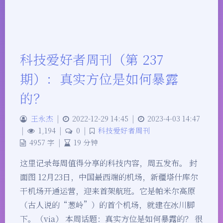
科技爱好者周刊（第 237
期）：真实方位是如何暴露
的？
王永杰
|
2022-12-29 14:45
|
2023-4-03 14:47
|
1,194
|
0
|
科技爱好者周刊
4957 字
|
19 分钟
这里记录每周值得分享的科技内容，周五发布。 封
面图 12月23日，中国最西端的机场，新疆塔什库尔
干机场开通运营，迎来首架航班。它是帕米尔高原
（古人说的“葱岭”）的首个机场，就建在冰川脚
下。（via） 本周话题：真实方位是如何暴露的？ 很