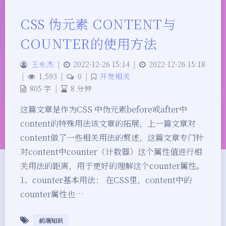
CSS 伪元素 CONTENT与
COUNTER的使用方法
王永杰
|
2022-12-26 15:14
|
2022-12-26 15:18
|
1,593
|
0
|
开发相关
805 字
|
8 分钟
这篇文章是作为CSS 中伪元素before或after中
content的特殊用法该文章的拓展，上一篇文章对
content做了一些相关用法的赘述，这篇文章专门针
对content中counter（计数器）这个属性值进行相
关用法的距离，用于更好的理解这个counter属性。
1、counter基本用法： 在CSS里，content中的
counter属性也…
前端知识