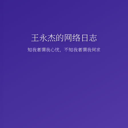
王永杰的网络日志
知我者谓我心忧，不知我者谓我何求