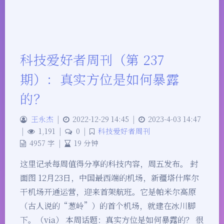
科技爱好者周刊（第 237
期）：真实方位是如何暴露
的？
王永杰
|
2022-12-29 14:45
|
2023-4-03 14:47
|
1,191
|
0
|
科技爱好者周刊
4957 字
|
19 分钟
这里记录每周值得分享的科技内容，周五发布。 封
面图 12月23日，中国最西端的机场，新疆塔什库尔
干机场开通运营，迎来首架航班。它是帕米尔高原
（古人说的“葱岭”）的首个机场，就建在冰川脚
下。（via） 本周话题：真实方位是如何暴露的？ 很