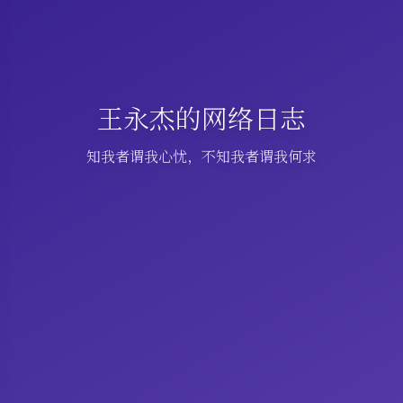
王永杰的网络日志
知我者谓我心忧，不知我者谓我何求