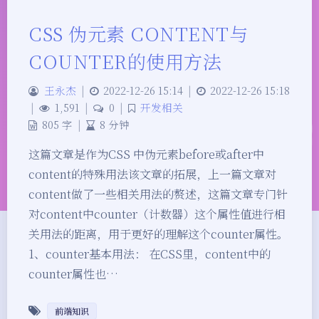
CSS 伪元素 CONTENT与
COUNTER的使用方法
王永杰
|
2022-12-26 15:14
|
2022-12-26 15:18
|
1,591
|
0
|
开发相关
805 字
|
8 分钟
这篇文章是作为CSS 中伪元素before或after中
content的特殊用法该文章的拓展，上一篇文章对
content做了一些相关用法的赘述，这篇文章专门针
对content中counter（计数器）这个属性值进行相
关用法的距离，用于更好的理解这个counter属性。
1、counter基本用法： 在CSS里，content中的
counter属性也…
前端知识