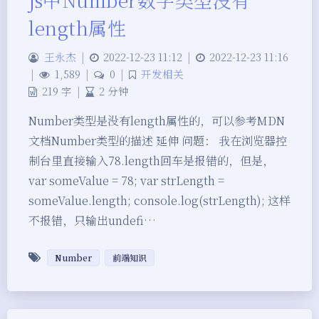
length属性
王永杰
|
2022-12-23 11:12
|
2022-12-23 11:16
|
1,589
|
0
|
开发相关
219 字
|
2 分钟
Number类型是没有length属性的，可以参考MDN
文档Number类型的描述 延伸 问题： 我在浏览器控
制台里直接输入78.length回车是报错的，但是，
var someValue = 78; var strLength =
someValue.length; console.log(strLength); 这样
不报错，只输出undefi…
Number
前端知识