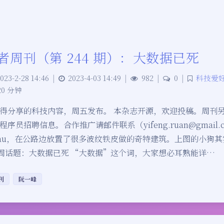
者周刊（第 244 期）：大数据已死
023-2-28 14:46
|
2023-4-03 14:49
|
982
|
0
|
科技爱
20 分钟
得分享的科技内容，周五发布。 本杂志开源，欢迎投稿。周刊
序员招聘信息。合作推广请邮件联系（yifeng.ruan@gmail.
irau，在公路边放置了很多波纹铁皮做的奇特建筑。上图的小狗
 本周话题：大数据已死 “大数据”这个词，大家想必耳熟能详…
刊
阮一峰