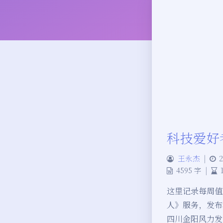
科技爱好者
王永杰
|
2
4595 字
|
这里记录每周值
人》服务，发布程
四川金阳风力发