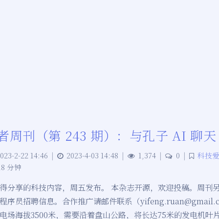
周刊（第 243 期）：与孔子 AI 聊天
023-2-22 14:46
|
2023-4-03 14:48
|
1,374
|
0
|
科技
18 分钟
得分享的科技内容，周五发布。 本杂志开源，欢迎投稿。周刊
序员招聘信息。合作推广请邮件联系（yifeng.ruan@gmail.
电场海拔3500米，需要沿着盘山公路，将长达75米的发电机叶