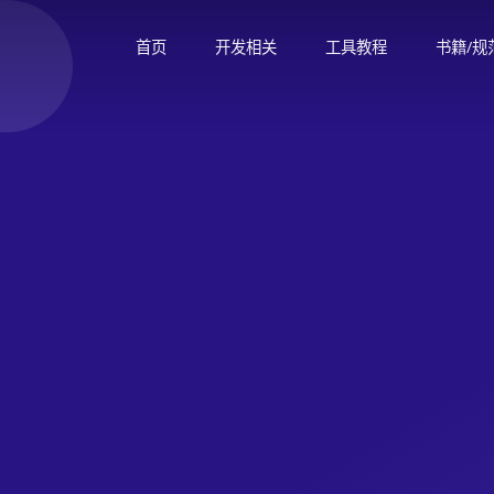
首页
开发相关
工具教程
书籍/规