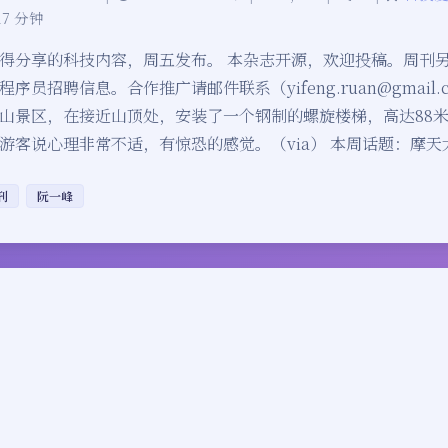
17 分钟
得分享的科技内容，周五发布。 本杂志开源，欢迎投稿。周刊
序员招聘信息。合作推广请邮件联系（yifeng.ruan@gmail.
山景区，在接近山顶处，安装了一个钢制的螺旋楼梯，高达88
游客说心理非常不适，有惊恐的感觉。（via） 本周话题：摩天
刊
阮一峰