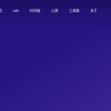
范
wiki
时间轴
心情
工具箱
关于