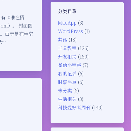
分类目录
另有《谁在招
MacApp
(3)
com）。 封面图
WordPress
(1)
米。由于是在半空
其他
(18)
大…
工具教程
(126)
开发相关
(150)
微信小程序
(7)
我的记录
(6)
时事热点
(6)
未分类
(5)
生活相关
(3)
科技爱好者周刊
(149)