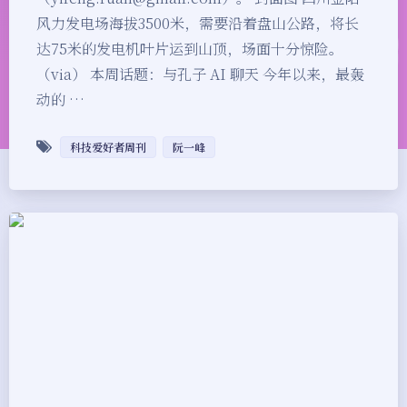
风力发电场海拔3500米，需要沿着盘山公路，将长
达75米的发电机叶片运到山顶，场面十分惊险。
（via） 本周话题：与孔子 AI 聊天 今年以来，最轰
动的 …
科技爱好者周刊
阮一峰