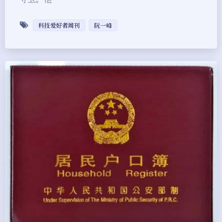
科技爱好者周刊
阮一峰