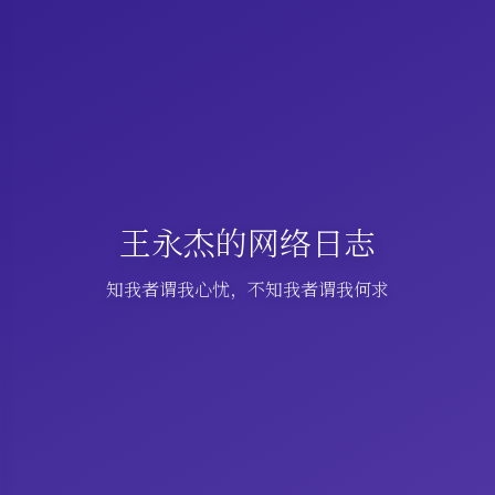
王永杰的网络日志
知我者谓我心忧，不知我者谓我何求