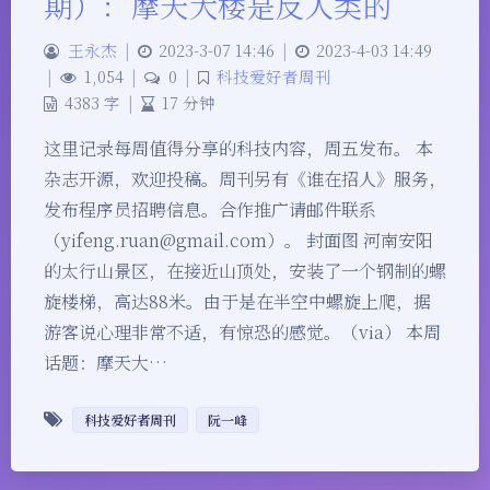
期）：摩天大楼是反人类的
王永杰
|
2023-3-07 14:46
|
2023-4-03 14:49
|
1,054
|
0
|
科技爱好者周刊
4383 字
|
17 分钟
这里记录每周值得分享的科技内容，周五发布。 本
杂志开源，欢迎投稿。周刊另有《谁在招人》服务，
发布程序员招聘信息。合作推广请邮件联系
（yifeng.ruan@gmail.com）。 封面图 河南安阳
的太行山景区，在接近山顶处，安装了一个钢制的螺
旋楼梯，高达88米。由于是在半空中螺旋上爬，据
游客说心理非常不适，有惊恐的感觉。（via） 本周
话题：摩天大…
科技爱好者周刊
阮一峰