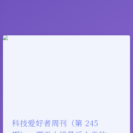
科技爱好者周刊（第 245