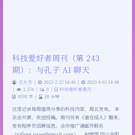
科技爱好者周刊（第 243
期）：与孔子 AI 聊天
王永杰
|
2023-2-22 14:46
|
2023-4-03 14:48
|
1,376
|
0
|
科技爱好者周刊
4595 字
|
18 分钟
这里记录每周值得分享的科技内容，周五发布。 本
杂志开源，欢迎投稿。周刊另有《谁在招人》服务，
发布程序员招聘信息。合作推广请邮件联系
（yifeng.ruan@gmail.com）。 封面图 四川金阳