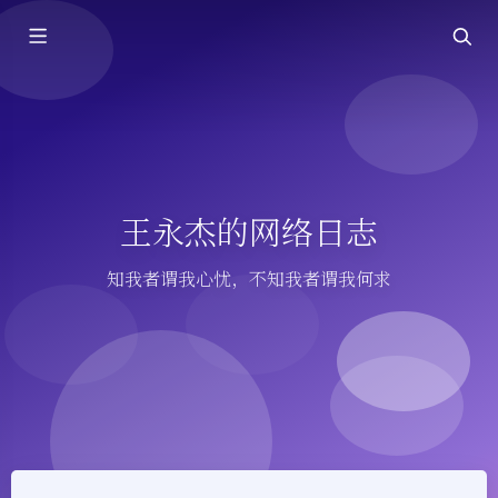
王永杰的网络日志
知我者谓我心忧，不知我者谓我何求