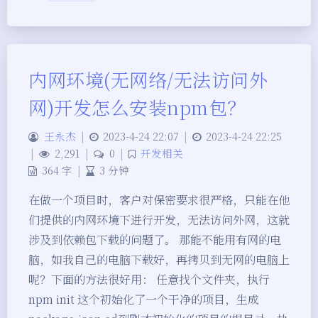
内网环境(无网络/无法访问外
网)开发怎么安装npm包？
王永杰
|
2023-4-24 22:07
|
2023-4-24 22:25
|
2,291
|
0
|
开发相关
364 字
|
3 分钟
在做一个项目时，客户对保密要求很严格，只能在他
们提供的内网环境下进行开发，无法访问外网，这就
涉及到依赖包下载的问题了。 那能不能用有网的电
脑，如我自己的电脑下载好，再拷贝到无网的电脑上
呢？下面的方法很好用： 任意找个文件夹，执行
npm init 这个初始化了一个干净的项目，生成