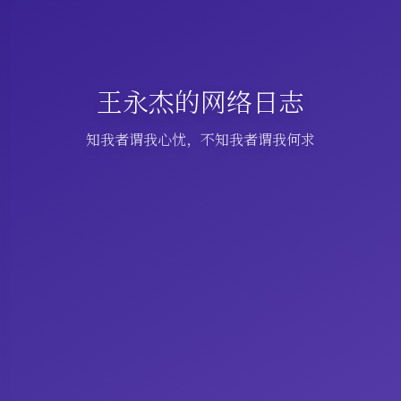
王永杰的网络日志
知我者谓我心忧，不知我者谓我何求