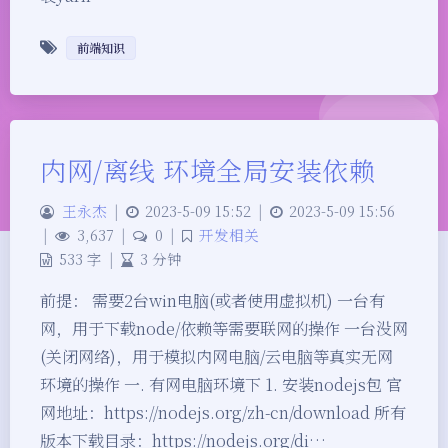
前端知识
内网/离线 环境全局安装依赖
王永杰
|
2023-5-09 15:52
|
2023-5-09 15:56
|
3,637
|
0
|
开发相关
533 字
|
3 分钟
前提： 需要2台win电脑(或者使用虚拟机) 一台有
网，用于下载node/依赖等需要联网的操作 一台没网
(关闭网络)，用于模拟内网电脑/云电脑等真实无网
环境的操作 一. 有网电脑环境下 1. 安装nodejs包 官
网地址：https://nodejs.org/zh-cn/download 所有
版本下载目录：https://nodejs.org/di…