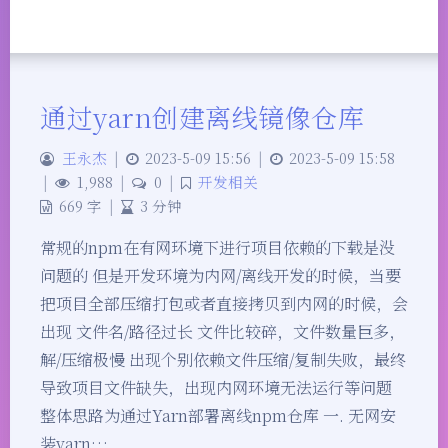
通过yarn创建离线镜像仓库
王永杰
|
2023-5-09 15:56
|
2023-5-09 15:58
|
1,988
|
0
|
开发相关
669 字
|
3 分钟
常规的npm在有网环境下进行项目依赖的下载是没
问题的 但是开发环境为内网/离线开发的时候，当要
把项目全部压缩打包或者直接拷贝到内网的时候，会
出现 文件名/路径过长 文件比较碎，文件数量巨多，
解/压缩极慢 出现个别依赖文件压缩/复制失败，最终
导致项目文件缺失，出现内网环境无法运行等问题
整体思路为通过Yarn部署离线npm仓库 一. 无网安
装yarn…