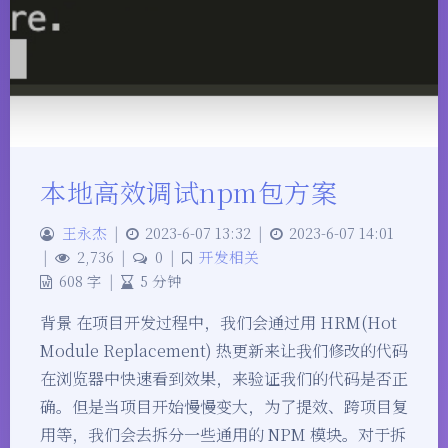
本地高效调试npm包方案
王永杰
|
2023-6-07 13:32
|
2023-6-07 14:01
|
2,736
|
0
|
开发相关
608 字
|
5 分钟
背景 在项目开发过程中，我们会通过用 HRM(Hot
Module Replacement) 热更新来让我们修改的代码
在浏览器中快速看到效果，来验证我们的代码是否正
确。但是当项目开始慢慢变大，为了提效、跨项目复
用等，我们会去拆分一些通用的 NPM 模块。对于拆