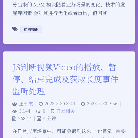
分出来的 NPM 模块随着业务场景的变化、技术的发
展等因素 会对其进行优化或者重构，但因其…
前端知识
JS判断视频Video的播放、暂
停、结束完成及获取长度事件
监听处理
王永杰
|
2023-5-30 8:43
|
2023-5-30 9:56
|
3,144
|
0
|
开发相关
258 字
|
4 分钟
在日常应用场景中，可能会遇到这么一个情况，需要