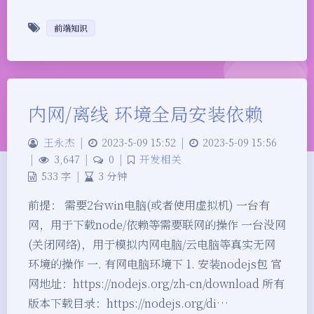
前端知识
内网/离线 环境全局安装依赖
王永杰
|
2023-5-09 15:52
|
2023-5-09 15:56
|
3,647
|
0
|
开发相关
533 字
|
3 分钟
前提： 需要2台win电脑(或者使用虚拟机) 一台有
网，用于下载node/依赖等需要联网的操作 一台没网
(关闭网络)，用于模拟内网电脑/云电脑等真实无网
环境的操作 一. 有网电脑环境下 1. 安装nodejs包 官
网地址：https://nodejs.org/zh-cn/download 所有
版本下载目录：https://nodejs.org/di…