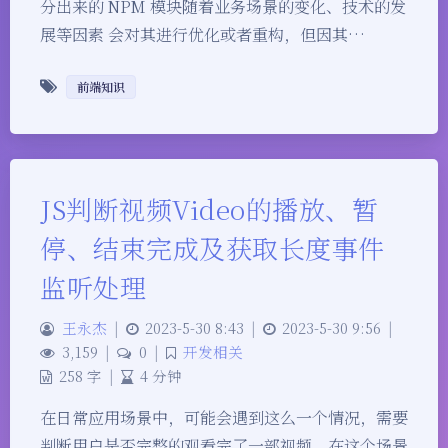
分出来的 NPM 模块随着业务场景的变化、技术的发
展等因素 会对其进行优化或者重构，但因其…
前端知识
JS判断视频Video的播放、暂
停、结束完成及获取长度事件
监听处理
王永杰
|
2023-5-30 8:43
|
2023-5-30 9:56
|
3,159
|
0
|
开发相关
258 字
|
4 分钟
在日常应用场景中，可能会遇到这么一个情况，需要
判断用户是否完整的观看完了一部视频，在这个场景