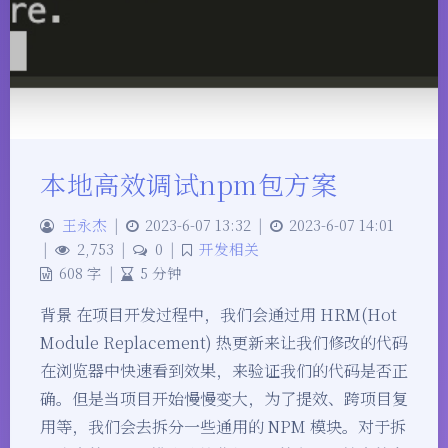
本地高效调试npm包方案
王永杰
|
2023-6-07 13:32
|
2023-6-07 14:01
|
2,753
|
0
|
开发相关
608 字
|
5 分钟
背景 在项目开发过程中，我们会通过用 HRM(Hot
Module Replacement) 热更新来让我们修改的代码
在浏览器中快速看到效果，来验证我们的代码是否正
确。但是当项目开始慢慢变大，为了提效、跨项目复
用等，我们会去拆分一些通用的 NPM 模块。对于拆