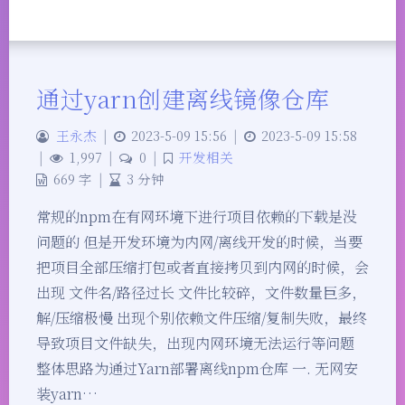
通过yarn创建离线镜像仓库
王永杰
|
2023-5-09 15:56
|
2023-5-09 15:58
|
1,997
|
0
|
开发相关
669 字
|
3 分钟
常规的npm在有网环境下进行项目依赖的下载是没
问题的 但是开发环境为内网/离线开发的时候，当要
把项目全部压缩打包或者直接拷贝到内网的时候，会
出现 文件名/路径过长 文件比较碎，文件数量巨多，
解/压缩极慢 出现个别依赖文件压缩/复制失败，最终
导致项目文件缺失，出现内网环境无法运行等问题
整体思路为通过Yarn部署离线npm仓库 一. 无网安
装yarn…