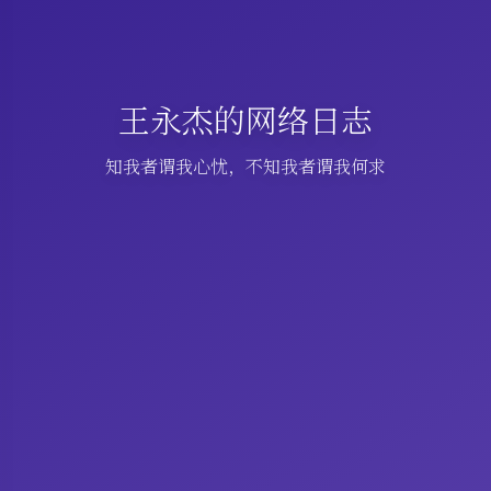
王永杰的网络日志
知我者谓我心忧，不知我者谓我何求