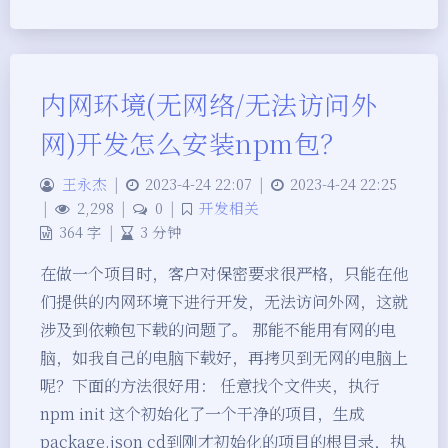
内网环境(无网络/无法访问外
网)开发怎么安装npm包？
王永杰
|
2023-4-24 22:07
|
2023-4-24 22:25
|
2,298
|
0
|
开发相关
364 字
|
3 分钟
在做一个项目时，客户对保密要求很严格，只能在他
们提供的内网环境下进行开发，无法访问外网，这就
涉及到依赖包下载的问题了。 那能不能用有网的电
脑，如我自己的电脑下载好，再拷贝到无网的电脑上
呢？下面的方法很好用： 任意找个文件夹，执行
npm init 这个初始化了一个干净的项目，生成
package.json cd到刚才初始化的项目的根目录，执