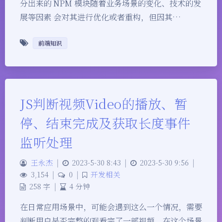
分出来的 NPM 模块随着业务场景的变化、技术的发
展等因素 会对其进行优化或者重构，但因其…
前端知识
JS判断视频Video的播放、暂
停、结束完成及获取长度事件
监听处理
王永杰
|
2023-5-30 8:43
|
2023-5-30 9:56
|
3,154
|
0
|
开发相关
258 字
|
4 分钟
在日常应用场景中，可能会遇到这么一个情况，需要
判断用户是否完整的观看完了一部视频，在这个场景