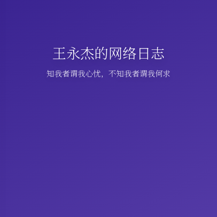
王永杰的网络日志
知我者谓我心忧，不知我者谓我何求