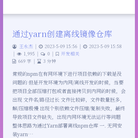
通过yarn创建离线镜像仓库
王永杰
|
2023-5-09 15:56
|
2023-5-09 15:58
|
1,995
|
0
|
开发相关
669 字
|
3 分钟
常规的npm在有网环境下进行项目依赖的下载是没
问题的 但是开发环境为内网/离线开发的时候，当要
把项目全部压缩打包或者直接拷贝到内网的时候，会
出现 文件名/路径过长 文件比较碎，文件数量巨多，
解/压缩极慢 出现个别依赖文件压缩/复制失败，最终
导致项目文件缺失，出现内网环境无法运行等问题
整体思路为通过Yarn部署离线npm仓库 一. 无网安
装yarn…