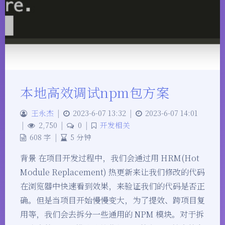
本地高效调试npm包方案
王永杰
|
2023-6-07 13:32
|
2023-6-07 14:01
|
2,750
|
0
|
开发相关
608 字
|
5 分钟
背景 在项目开发过程中，我们会通过用 HRM(Hot
Module Replacement) 热更新来让我们修改的代码
在浏览器中快速看到效果，来验证我们的代码是否正
确。但是当项目开始慢慢变大，为了提效、跨项目复
用等，我们会去拆分一些通用的 NPM 模块。对于拆