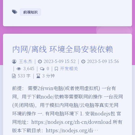
前端知识
内网/离线 环境全局安装依赖
王永杰
|
2023-5-09 15:52
|
2023-5-09 15:56
|
3,645
|
0
|
开发相关
533 字
|
3 分钟
前提： 需要2台win电脑(或者使用虚拟机) 一台有
网，用于下载node/依赖等需要联网的操作 一台没网
(关闭网络)，用于模拟内网电脑/云电脑等真实无网
环境的操作 一. 有网电脑环境下 1. 安装nodejs包 官
网地址：https://nodejs.org/zh-cn/download 所有
版本下载目录：https://nodejs.org/di…