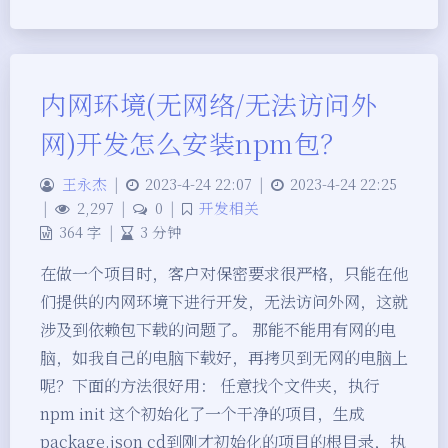
内网环境(无网络/无法访问外
网)开发怎么安装npm包？
王永杰
|
2023-4-24 22:07
|
2023-4-24 22:25
|
2,297
|
0
|
开发相关
364 字
|
3 分钟
在做一个项目时，客户对保密要求很严格，只能在他
们提供的内网环境下进行开发，无法访问外网，这就
涉及到依赖包下载的问题了。 那能不能用有网的电
脑，如我自己的电脑下载好，再拷贝到无网的电脑上
呢？下面的方法很好用： 任意找个文件夹，执行
npm init 这个初始化了一个干净的项目，生成
package.json cd到刚才初始化的项目的根目录，执