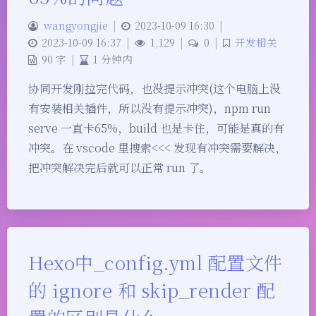
wangyongjie
|
2023-10-09 16:30
|
2023-10-09 16:37
|
1,129
|
0
|
开发相关
90 字
|
1 分钟内
协同开发刚拉完代码，也没提示冲突(这个电脑上没
有安装相关插件，所以没有提示冲突)，npm run
serve 一直卡65%，build 也是卡住，可能是真的有
冲突。在 vscode 里搜索<<< 发现有冲突需要解决，
把冲突解决完后就可以正常 run 了。
Hexo中_config.yml 配置文件
的 ignore 和 skip_render 配