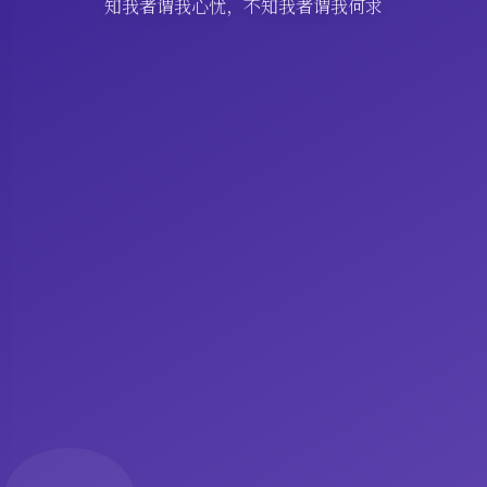
知我者谓我心忧，不知我者谓我何求