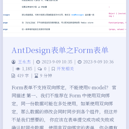
AntDesign表单之Form表单
王永杰
|
2023-9-09 10:35
|
2023-9-09 10:36
|
1,185
|
0
|
开发相关
419 字
|
9 分钟
Form表单不支持双向绑定，不能使用v-model？ 官
网描述 第一、我们不推荐在 Form 中使用双向绑
定，同一份数据可能在多处使用，如果使用双向绑
定，那么数据的修改会同时同步到各个组件，但这并
不是我们想要的， 你应该在表单提交成功或失败或
确认时同步数据，使用非双向绑定的表单，你会拥有