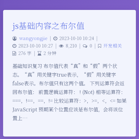
js基础内容之布尔值
wangyongjie
|
2023-10-10 10:24
|
2023-10-10 10:27
|
8,210
|
0
|
开发相关
276 字
|
2 分钟
基础知识复习 布尔值代表“真”和“假”两个状
态。“真”用关键字true表示，“假”用关键字
false表示。布尔值只有这两个值。 下列运算符会返
回布尔值： 前置逻辑运算符： ! (Not) 相等运算符：
===，!==，==，!= 比较运算符：>，>=，<，<= 如果
JavaScript 预期某个位置应该是布尔值，会将该位
置上…