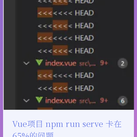
Vue项目 npm run serve 卡在
65%的问题