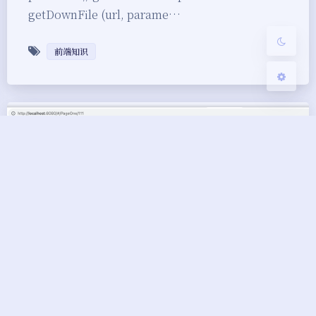
getDownFile (url, parame…
关闭
日落
暗化
灰度
前端知识
Vue之路由传参