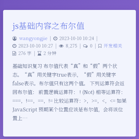
js基础内容之布尔值
wangyongjie
|
2023-10-10 10:24
|
2023-10-10 10:27
|
8,275
|
0
|
开发相关
276 字
|
2 分钟
基础知识复习 布尔值代表“真”和“假”两个状
态。“真”用关键字true表示，“假”用关键字
false表示。布尔值只有这两个值。 下列运算符会返
回布尔值： 前置逻辑运算符： ! (Not) 相等运算符：
===，!==，==，!= 比较运算符：>，>=，<，<= 如果
JavaScript 预期某个位置应该是布尔值，会将该位
置上…