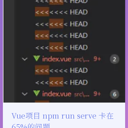
Vue项目 npm run serve 卡在
65%的问题