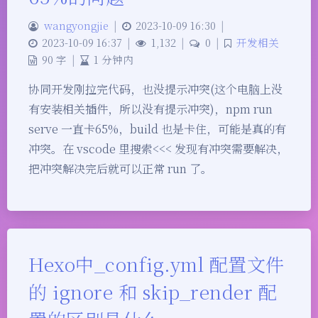
wangyongjie
|
2023-10-09 16:30
|
2023-10-09 16:37
|
1,132
|
0
|
开发相关
90 字
|
1 分钟内
协同开发刚拉完代码，也没提示冲突(这个电脑上没
有安装相关插件，所以没有提示冲突)，npm run
serve 一直卡65%，build 也是卡住，可能是真的有
冲突。在 vscode 里搜索<<< 发现有冲突需要解决，
把冲突解决完后就可以正常 run 了。
Hexo中_config.yml 配置文件
的 ignore 和 skip_render 配