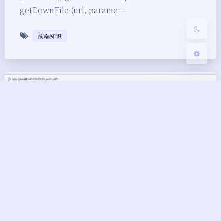
getDownFile (url, parame…
关闭
日落
暗化
灰度
前端知识
Vue之路由传参