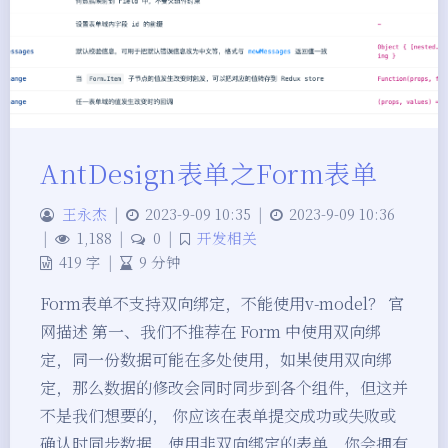
AntDesign表单之Form表单
王永杰
|
2023-9-09 10:35
|
2023-9-09 10:36
|
1,188
|
0
|
开发相关
419 字
|
9 分钟
Form表单不支持双向绑定，不能使用v-model？ 官
网描述 第一、我们不推荐在 Form 中使用双向绑
定，同一份数据可能在多处使用，如果使用双向绑
定，那么数据的修改会同时同步到各个组件，但这并
不是我们想要的， 你应该在表单提交成功或失败或
确认时同步数据，使用非双向绑定的表单，你会拥有