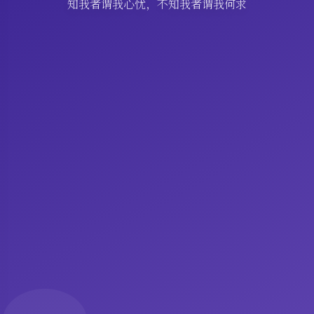
知我者谓我心忧，不知我者谓我何求