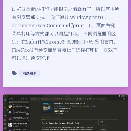
浏览器自带的打印功能很早之前就有了，所以基本所
有浏览器都支持。 我们通过 window.print() 、
document.execCommand('print’) 、页面右键
菜单打印等方式都可以调起打印。 不同浏览器的区
别：在Safari和Chrome都会弹起打印预览的窗口，
FireFox没有预览而是直接让你选择打印机，OSx下
可以通过预览PDF…
前端知识