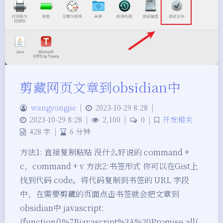
剪藏网页文章到obsidian中
wangyongjie
|
2023-10-29 8:28
|
2023-10-29 8:28
|
2,100
|
0
|
开发相关
428 字
|
6 分钟
方法1: 直接复制粘贴 没什么好说的 command +
c，command + v 方法2:书签形式 你可以在Gist上
找到代码 code。将代码复制到书签的 URL 字段
中，在需要剪藏的页面点击书签就会把文章到
obsidian中 javascript:
(function()%7Bjavascript%3A%20Promise.all(