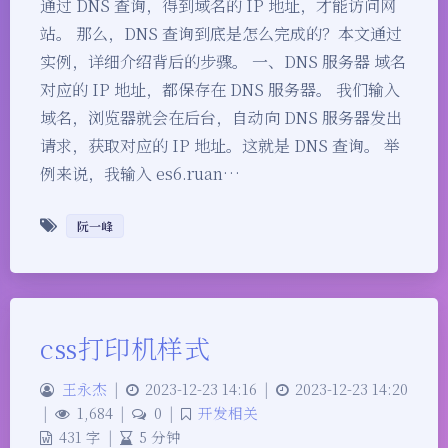
通过 DNS 查询，得到域名的 IP 地址，才能访问网
站。 那么，DNS 查询到底是怎么完成的？本文通过
实例，详细介绍背后的步骤。 一、DNS 服务器 域名
对应的 IP 地址，都保存在 DNS 服务器。 我们输入
域名，浏览器就会在后台，自动向 DNS 服务器发出
请求，获取对应的 IP 地址。这就是 DNS 查询。 举
例来说，我输入 es6.ruan…
阮一峰
css打印机样式
王永杰
|
2023-12-23 14:16
|
2023-12-23 14:20
|
1,684
|
0
|
开发相关
431 字
|
5 分钟