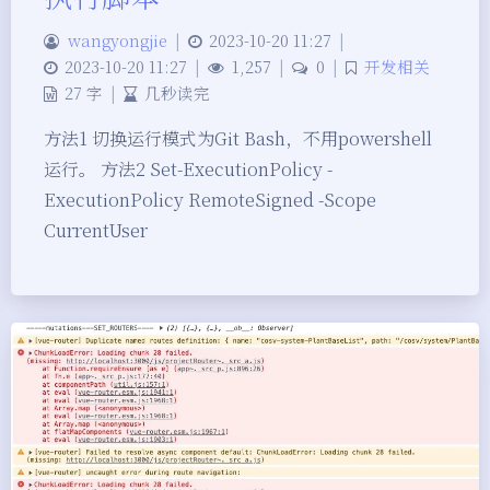
wangyongjie
|
2023-10-20 11:27
|
2023-10-20 11:27
|
1,257
|
0
|
开发相关
27 字
|
几秒读完
方法1 切换运行模式为Git Bash，不用powershell
运行。 方法2 Set-ExecutionPolicy -
ExecutionPolicy RemoteSigned -Scope
CurrentUser
夜间模式