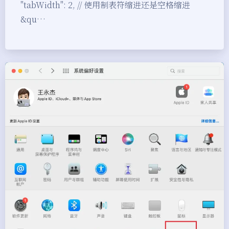
"tabWidth": 2, // 使用制表符缩进还是空格缩进
&qu…