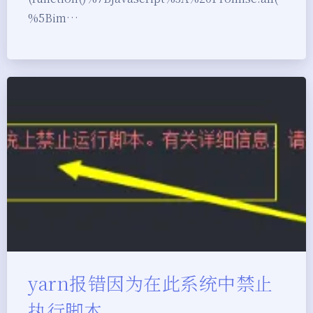
%5Bim…
yarn报错因为在此系统中禁止
执行脚本