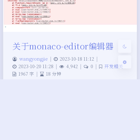
Sans Serif
Serif
浅阴影
深阴影
关闭
日落
暗化
灰度
关于monaco-editor编辑器
wangyongjie
|
2023-10-18 11:12
|
2023-10-20 11:28
|
4,942
|
0
|
开发相关
1967 字
|
18 分钟
官方： 仓库：
https://github.com/microsoft/monaco-editor 文
档(英文)：https://microsoft.github.io/monaco-
editor/ 非官方 文档(中文)：https://aydk.site 创建
create - 创建独立的编辑器实例 在 Monaco Editor
的 creat…