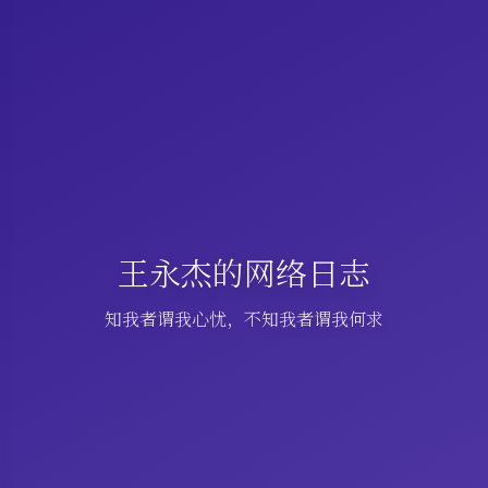
王永杰的网络日志
知我者谓我心忧，不知我者谓我何求